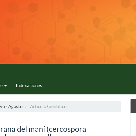
de
Indexaciones
yo - Agosto
Artículo Científico
rana del maní (cercospora