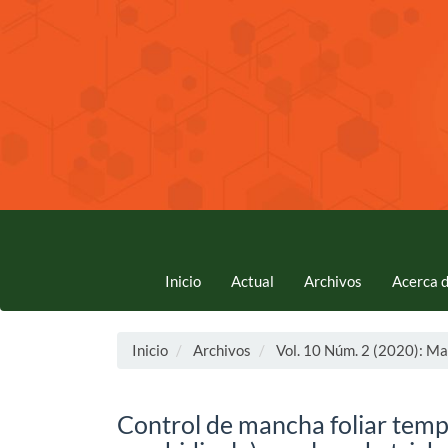
Navegación
principal
Contenido
principal
Barra
lateral
Inicio
Actual
Archivos
Acerca 
Inicio
Archivos
Vol. 10 Núm. 2 (2020): Ma
Control de mancha foliar temp