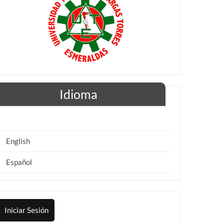
Idioma
English
Español
Iniciar Sesión