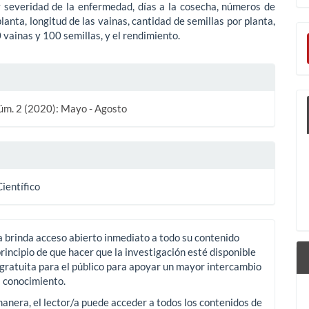
y severidad de la enfermedad, días a la cosecha, números de
lanta, longitud de las vainas, cantidad de semillas por planta,
 vainas y 100 semillas, y el rendimiento.
les
úm. 2 (2020): Mayo - Agosto
ulo
Científico
a brinda acceso abierto inmediato a todo su contenido
principio de que hacer que la investigación esté disponible
gratuita para el público para apoyar un mayor intercambio
l conocimiento.
anera, el lector/a puede acceder a todos los contenidos de