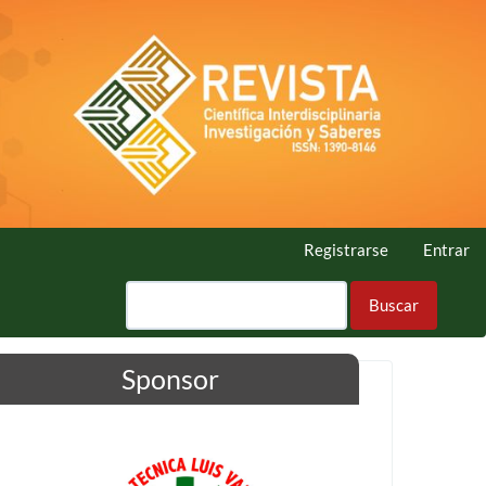
Registrarse
Entrar
Buscar
Sponsor