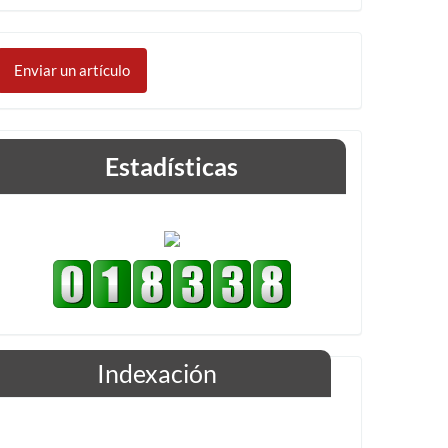
Enviar
un
Enviar un artículo
artículo
Estadísticas
Indexación