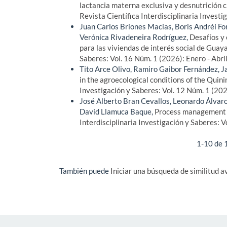
lactancia materna exclusiva y desnutrición 
Revista Científica Interdisciplinaria Investi
Juan Carlos Briones Macias, Boris Andréi F
Verónica Rivadeneira Rodríguez,
Desafíos y 
para las viviendas de interés social de Guay
Saberes: Vol. 16 Núm. 1 (2026): Enero - Abri
Tito Arce Olivo, Ramiro Gaibor Fernández, 
in the agroecological conditions of the Quin
Investigación y Saberes: Vol. 12 Núm. 1 (202
José Alberto Bran Cevallos, Leonardo Álvar
David Llamuca Baque,
Process management a
Interdisciplinaria Investigación y Saberes: 
1-10 de 
También puede
Iniciar una búsqueda de similitud 