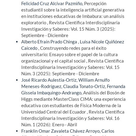
Felicidad Cruz Alcívar Pazmiño,
Percepción
estudiantil sobre la inteligencia artificial generativa
en instituciones educativas de Imbabura: un análisis
exploratorio
,
Revista Científica Interdisciplinaria
Investigación y Saberes: Vol. 15 Núm. 3 (2025):
Septiembre - Diciembre
Alberto Efraín Prado Chinga , Luisa Nicole Quiñónez
Caicedo ,
Construyendo redes para el éxito
universitario: Ensayo sobre el papel de la cultura
organizacional y el capital social
,
Revista Científica
Interdisciplinaria Investigación y Saberes: Vol. 15
Núm. 3 (2025): Septiembre - Diciembre
José Ricardo Aulestia-Ortiz, William Arnulfo
Meneses-Rodríguez, Claudia Tonato-Ortiz, Fernanda
Gissela Imbaquingo-Andrango,
Análisis del Bosón de
Higgs mediante MasterClass CIMA: una experiencia
educativa con estudiantes de Física Moderna de la
Universidad Central del Ecuador
,
Revista Científica
Interdisciplinaria Investigación y Saberes: Vol. 16
Núm. 1 (2026): Enero - Abril
Franklin Omar Zavaleta Chávez Arroyo, Carlos