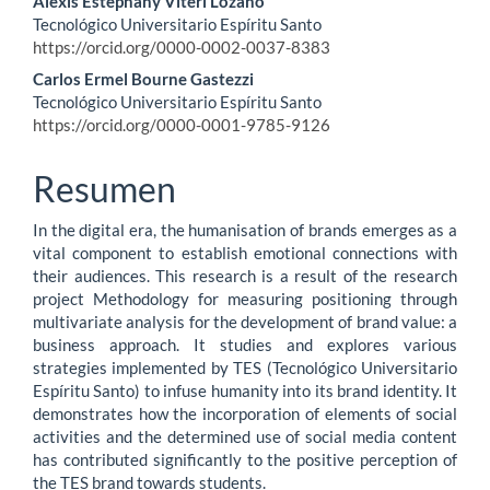
del
Alexis Estephany Viteri Lozano
Tecnológico Universitario Espíritu Santo
artículo
https://orcid.org/0000-0002-0037-8383
Carlos Ermel Bourne Gastezzi
Tecnológico Universitario Espíritu Santo
https://orcid.org/0000-0001-9785-9126
Resumen
In the digital era, the humanisation of brands emerges as a
vital component to establish emotional connections with
their audiences. This research is a result of the research
project Methodology for measuring positioning through
multivariate analysis for the development of brand value: a
business approach. It studies and explores various
strategies implemented by TES (Tecnológico Universitario
Espíritu Santo) to infuse humanity into its brand identity. It
demonstrates how the incorporation of elements of social
activities and the determined use of social media content
has contributed significantly to the positive perception of
the TES brand towards students.