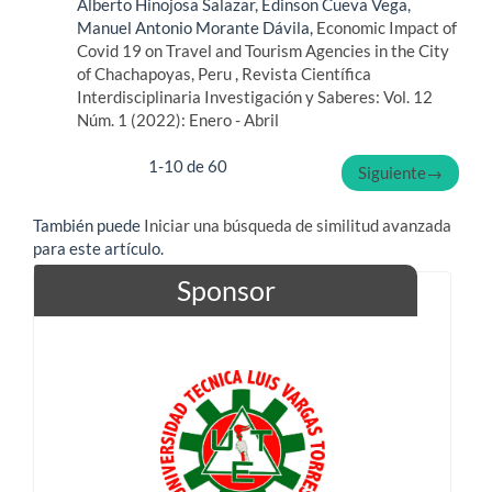
Alberto Hinojosa Salazar, Edinson Cueva Vega,
Manuel Antonio Morante Dávila,
Economic Impact of
Covid 19 on Travel and Tourism Agencies in the City
of Chachapoyas, Peru
,
Revista Científica
Interdisciplinaria Investigación y Saberes: Vol. 12
Núm. 1 (2022): Enero - Abril
1-10 de 60
Siguiente
→
También puede
Iniciar una búsqueda de similitud avanzada
para este artículo.
Sponsor