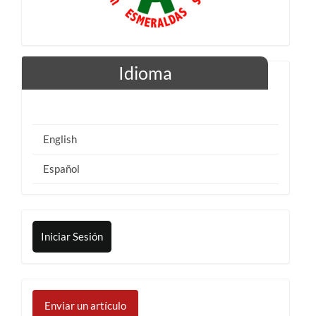
Idioma
English
Español
Iniciar Sesión
Enviar
un
Enviar un artículo