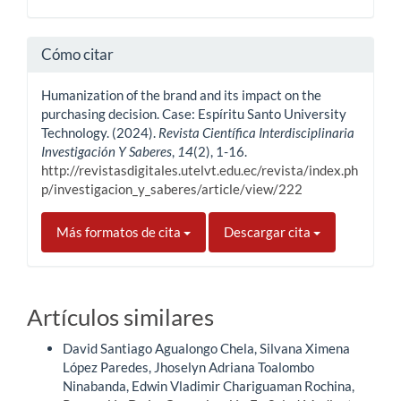
Cómo citar
Humanization of the brand and its impact on the
purchasing decision. Case: Espíritu Santo University
Technology. (2024).
Revista Científica Interdisciplinaria
Investigación Y Saberes
,
14
(2), 1-16.
http://revistasdigitales.utelvt.edu.ec/revista/index.ph
p/investigacion_y_saberes/article/view/222
Más formatos de cita
Descargar cita
Artículos similares
David Santiago Agualongo Chela, Silvana Ximena
López Paredes, Jhoselyn Adriana Toalombo
Ninabanda, Edwin Vladimir Chariguaman Rochina,