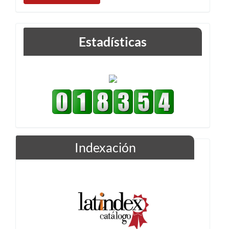
artículo
Estadísticas
Indexación