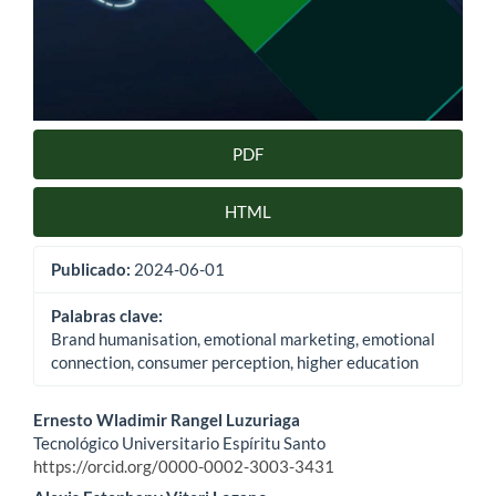
PDF
HTML
Publicado:
2024-06-01
Palabras clave:
Brand humanisation, emotional marketing, emotional
connection, consumer perception, higher education
Contenido
Ernesto Wladimir Rangel Luzuriaga
Tecnológico Universitario Espíritu Santo
principal
https://orcid.org/0000-0002-3003-3431