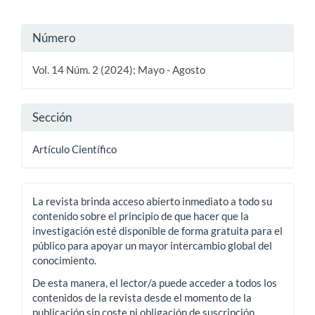
Detalles
Número
del
Vol. 14 Núm. 2 (2024): Mayo - Agosto
artículo
Sección
Artículo Científico
La revista brinda acceso abierto inmediato a todo su
contenido sobre el principio de que hacer que la
investigación esté disponible de forma gratuita para el
público para apoyar un mayor intercambio global del
conocimiento.
De esta manera, el lector/a puede acceder a todos los
contenidos de la revista desde el momento de la
publicación sin coste ni obligación de suscripción.