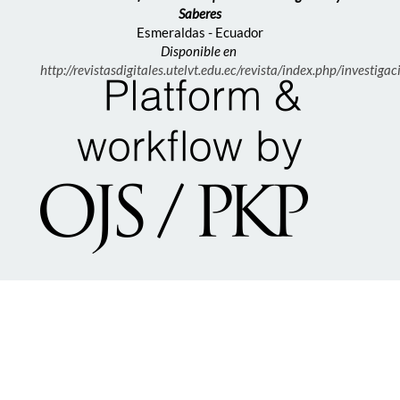
Saberes
Esmeraldas - Ecuador
Disponible en
http://revistasdigitales.utelvt.edu.ec/revista/index.php/investiga