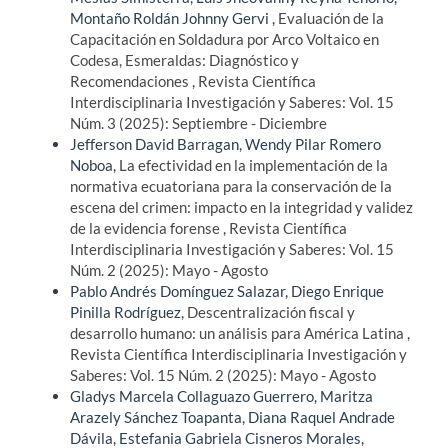
Montaño Roldán Johnny Gervi ,
Evaluación de la
Capacitación en Soldadura por Arco Voltaico en
Codesa, Esmeraldas: Diagnóstico y
Recomendaciones
,
Revista Científica
Interdisciplinaria Investigación y Saberes: Vol. 15
Núm. 3 (2025): Septiembre - Diciembre
Jefferson David Barragan, Wendy Pilar Romero
Noboa,
La efectividad en la implementación de la
normativa ecuatoriana para la conservación de la
escena del crimen: impacto en la integridad y validez
de la evidencia forense
,
Revista Científica
Interdisciplinaria Investigación y Saberes: Vol. 15
Núm. 2 (2025): Mayo - Agosto
Pablo Andrés Domínguez Salazar, Diego Enrique
Pinilla Rodríguez,
Descentralización fiscal y
desarrollo humano: un análisis para América Latina
,
Revista Científica Interdisciplinaria Investigación y
Saberes: Vol. 15 Núm. 2 (2025): Mayo - Agosto
Gladys Marcela Collaguazo Guerrero, Maritza
Arazely Sánchez Toapanta, Diana Raquel Andrade
Dávila, Estefania Gabriela Cisneros Morales,